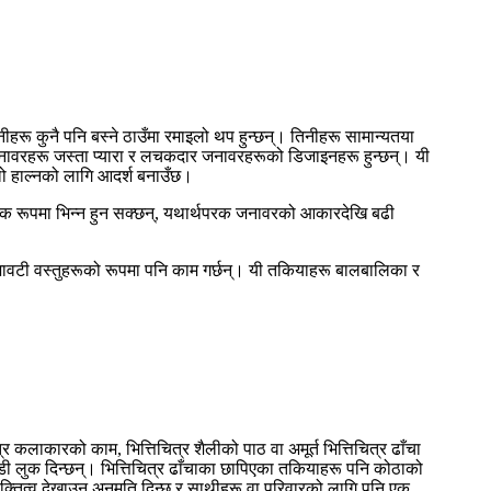
ू कुनै पनि बस्ने ठाउँमा रमाइलो थप हुन्छन्। तिनीहरू सामान्यतया
िय जनावरहरू जस्ता प्यारा र लचकदार जनावरहरूको डिजाइनहरू हुन्छन्। यी
लो हाल्नको लागि आदर्श बनाउँछ।
ापक रूपमा भिन्न हुन सक्छन्, यथार्थपरक जनावरको आकारदेखि बढी
ावटी वस्तुहरूको रूपमा पनि काम गर्छन्। यी तकियाहरू बालबालिका र
 कलाकारको काम, भित्तिचित्र शैलीको पाठ वा अमूर्त भित्तिचित्र ढाँचा
ेंडी लुक दिन्छन्। भित्तिचित्र ढाँचाका छापिएका तकियाहरू पनि कोठाको
्यक्तित्व देखाउन अनुमति दिन्छ र साथीहरू वा परिवारको लागि पनि एक