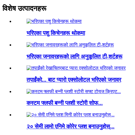
विशेष उत्पादनहरू
भरिएका पशु किचेनहरू थोकमा
भरिएका जनावरहरूको लागि अनुकूलित टी-शर्टहरू
तपाईंको... बाट प्यारो एक्सोलोटल भरिएको जनावर
कस्टम फ्लफी बन्नी प्लशी स्टोरी सोफ...
२० सेमी लामो एनिमे कोरेर प्लश बनाउनुहोस्...