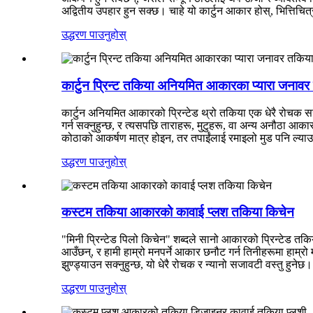
अद्वितीय उपहार हुन सक्छ। चाहे यो कार्टुन आकार होस्, भित्तिचि
उद्धरण पाउनुहोस्
कार्टुन प्रिन्ट तकिया अनियमित आकारका प्यारा जनाव
कार्टुन अनियमित आकारको प्रिन्टेड थ्रो तकिया एक धेरै रोचक स
गर्न सक्नुहुन्छ, र त्यसपछि ताराहरू, मुटुहरू, वा अन्य अनौठा आ
कोठाको आकर्षण मात्र होइन, तर तपाईंलाई रमाइलो मुड पनि ल्या
उद्धरण पाउनुहोस्
कस्टम तकिया आकारको कावाई प्लश तकिया किचेन
"मिनी प्रिन्टेड पिलो किचेन" शब्दले सानो आकारको प्रिन्टेड त
आउँछन्, र हामी हाम्रो मनपर्ने आकार छनौट गर्न तिनीहरूमा हाम्र
झुण्ड्याउन सक्नुहुन्छ, यो धेरै रोचक र न्यानो सजावटी वस्तु हुनेछ।
उद्धरण पाउनुहोस्