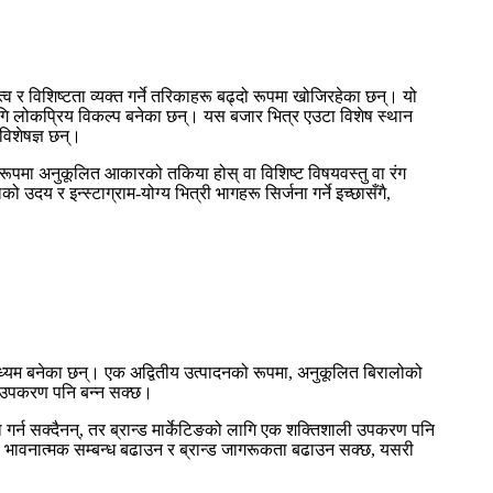
व र विशिष्टता व्यक्त गर्ने तरिकाहरू बढ्दो रूपमा खोजिरहेका छन्। यो
ागि लोकप्रिय विकल्प बनेका छन्। यस बजार भित्र एउटा विशेष स्थान
विशेषज्ञ छन्।
 रूपमा अनुकूलित आकारको तकिया होस् वा विशिष्ट विषयवस्तु वा रंग
 र इन्स्टाग्राम-योग्य भित्री भागहरू सिर्जना गर्ने इच्छासँगै,
माध्यम बनेका छन्। एक अद्वितीय उत्पादनको रूपमा, अनुकूलित बिरालोको
ली उपकरण पनि बन्न सक्छ।
गर्न सक्दैनन्, तर ब्रान्ड मार्केटिङको लागि एक शक्तिशाली उपकरण पनि
चको भावनात्मक सम्बन्ध बढाउन र ब्रान्ड जागरूकता बढाउन सक्छ, यसरी