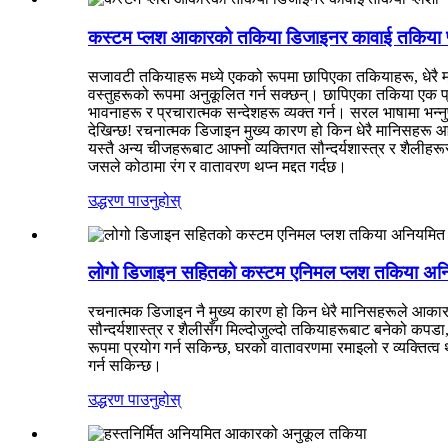
कस्टम प्लश आकारको तकिया डिजाइनर कावाई तकिया प
सजावटी तकियाहरू मध्ये एकको रूपमा छापिएका तकियाहरू, धेरै म
वस्तुहरूको रूपमा अनुकूलित गर्न सक्छन्। छापिएका तकिया एक प्
भावनाहरू र प्रचारात्मक सन्देशहरू व्यक्त गर्न। सरल भाषामा भन्न
देखिन्छ! रचनात्मक डिजाइन मुख्य कारण हो किन धेरै मानिसहरू
यस्तै अन्य चीजहरूबाट आफ्नो व्यक्तिगत सौन्दर्यशास्त्र र शै
जसले कोठामा रंग र वातावरण थप्न मद्दत गर्दछ।
उद्धरण पाउनुहोस्
लोगो डिजाइन सहितको कस्टम एनिमल प्लश तकिया अ
रचनात्मक डिजाइन नै मुख्य कारण हो किन धेरै मानिसहरूले आका
सौन्दर्यशास्त्र र शैलीसँग मिल्दोजुल्दो तकियाहरूबाट बनेको कपडा
रूपमा प्रयोग गर्न सकिन्छ, घरको वातावरणमा रमाइलो र व्यक्ति
गर्न सकिन्छ।
उद्धरण पाउनुहोस्