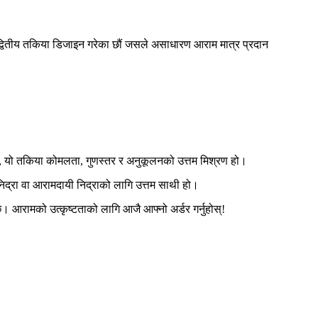
े यो अद्वितीय तकिया डिजाइन गरेका छौं जसले असाधारण आराम मात्र प्रदान
एको, यो तकिया कोमलता, गुणस्तर र अनुकूलनको उत्तम मिश्रण हो।
िद्रा वा आरामदायी निद्राको लागि उत्तम साथी हो।
दछ। आरामको उत्कृष्टताको लागि आजै आफ्नो अर्डर गर्नुहोस्!