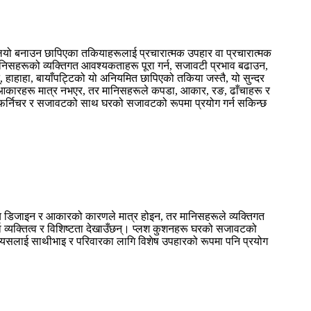
लियो बनाउन छापिएका तकियाहरूलाई प्रचारात्मक उपहार वा प्रचारात्मक
मानिसहरूको व्यक्तिगत आवश्यकताहरू पूरा गर्न, सजावटी प्रभाव बढाउन,
्, हाहाहा, बायाँपट्टिको यो अनियमित छापिएको तकिया जस्तै, यो सुन्दर
र आकारहरू मात्र नभएर, तर मानिसहरूले कपडा, आकार, रङ, ढाँचाहरू र
ाई फर्निचर र सजावटको साथ घरको सजावटको रूपमा प्रयोग गर्न सकिन्छ
ीय डिजाइन र आकारको कारणले मात्र होइन, तर मानिसहरूले व्यक्तिगत
र्दा व्यक्तित्व र विशिष्टता देखाउँछन्। प्लश कुशनहरू घरको सजावटको
ै यसलाई साथीभाइ र परिवारका लागि विशेष उपहारको रूपमा पनि प्रयोग