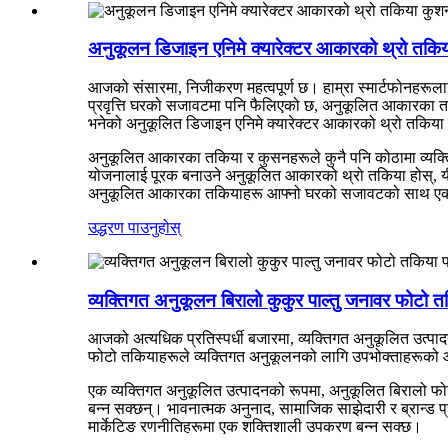
अनुकूलन डिजाइन एनिमे क्यारेक्टर आकारको थ्रो तकिया
आजको संसारमा, निजीकरण महत्वपूर्ण छ। हाम्रा स्मार्टफोनहरूलाई अ
प्रवृत्ति घरको सजावटमा पनि फैलिएको छ, अनुकूलित आकारका तकिय
भनेको अनुकूलित डिजाइन एनिमे क्यारेक्टर आकारको थ्रो तकिया कुशन
अनुकूलित आकारका तकिया र कुसनहरूले कुनै पनि कोठामा व्यक्तित्
योजनालाई पूरक बनाउने अनुकूलित आकारको थ्रो तकिया होस्, यी वस्
अनुकूलित आकारका तकियाहरू आफ्नो घरको सजावटको साथ एक
उद्धरण पाउनुहोस्
व्यक्तिगत अनुकूलन बिरालो कुकुर पाल्तु जनावर फोटो तक
आजको अत्यधिक प्रतिस्पर्धी बजारमा, व्यक्तिगत अनुकूलित उत्पाद
फोटो तकियाहरूले व्यक्तिगत अनुकूलनको लागि उपभोक्ताहरूको आव
एक व्यक्तिगत अनुकूलित उत्पादनको रूपमा, अनुकूलित बिरालो फोट
बन्न सक्छन्। भावनात्मक अनुनाद, सामाजिक साझेदारी र ब्रान्ड प
मार्केटिङ रणनीतिहरूमा एक शक्तिशाली उपकरण बन्न सक्छ।