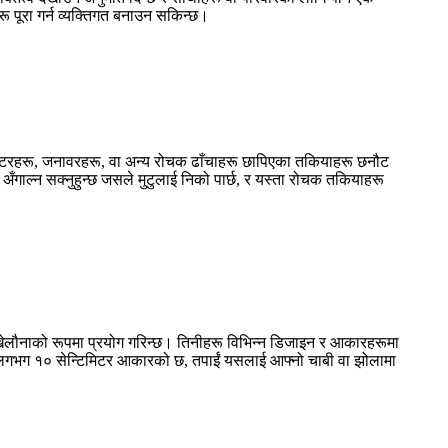
रू पूरा गर्न व्यक्तिगत बनाउन सकिन्छ।
रेक्टरहरू, जनावरहरू, वा अन्य रोचक ढाँचाहरू छापिएका तकियाहरू छनौट
अँगाल्न सक्नुहुन्छ जसले मुटुलाई निको पार्छ, र यस्ता रोचक तकियाहरू
 खेलौनाको रूपमा प्रयोग गरिन्छ। तिनीहरू विभिन्न डिजाइन र आकारहरूमा
ो, यो लगभग १० सेन्टिमिटर आकारको छ, तपाईं यसलाई आफ्नो चाबी वा झोलामा