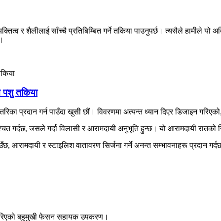
व्यक्तित्व र शैलीलाई साँच्चै प्रतिबिम्बित गर्ने तकिया पाउनुपर्छ। त्यसैले हामील
छ।
 पशु तकिया
गत तरिका प्रदान गर्न पाउँदा खुसी छौं। विवरणमा अत्यन्त ध्यान दिएर डिजाइन गरि
चित गर्दछ, जसले गर्दा विलासी र आरामदायी अनुभूति हुन्छ। यो आरामदायी रातको न
याउँछ, आरामदायी र स्टाइलिश वातावरण सिर्जना गर्ने अनन्त सम्भावनाहरू प्रदान गर्
इन गरिएको बहुमुखी फेसन सहायक उपकरण।