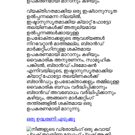
ഉപകരണമായി മാറാനും കഴിയും.
വ്യക്തിഗതമാക്കിയ ഒരു ഇഷ്‌ടാനുസൃത
ഉൽപ്പന്നമെന്ന നിലയിൽ,
ഇഷ്ടാനുസൃതമാക്കിയ ക്യാറ്റ് ഫോട്ടോ
തലയിണകൾക്ക് അതുല്യമായ
ഉൽപ്പന്നങ്ങൾക്കായുള്ള
ഉപഭോക്താക്കളുടെ ആവശ്യങ്ങൾ
നിറവേറ്റാൻ മാത്രമല്ല, ബ്രാൻഡ്
മാർക്കറ്റിംഗിനുള്ള ശക്തമായ
ഉപകരണമായി മാറാനും കഴിയും.
വൈകാരിക അനുരണനം, സാമൂഹിക
പങ്കിടൽ, ബ്രാൻഡ് പ്രമോഷൻ
എന്നിവയിലൂടെ, ഇഷ്ടാനുസൃതമാക്കിയ
ക്യാറ്റ് ഫോട്ടോ തലയിണകൾക്ക്
ബ്രാൻഡും ഉപഭോക്താക്കളും തമ്മിലുള്ള
വൈകാരിക ബന്ധം വർദ്ധിപ്പിക്കാനും
ബ്രാൻഡ് അവബോധം വർദ്ധിപ്പിക്കാനും
കഴിയും, അങ്ങനെ മാർക്കറ്റിംഗ്
തന്ത്രങ്ങളിൽ ശക്തമായ ഒരു
ഉപകരണമായി മാറുന്നു.
ഒരു ഉദ്ധരണി എടുക്കൂ