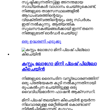
സൃഷ്ടിക്കുന്നതിനുള്ള അനന്തമായ
സാധ്യതകൾ വാഗ്ദാനം ചെയ്തുകൊണ്ട്,
നിങ്ങളുടെ താമസസ്ഥലങ്ങളിൽ
ആഡംബരത്തിന്റെയും
വ്യക്തിത്വത്തിന്റെയും ഒരു സ്പർശം
ഇത് നൽകുന്നു. ആത്യന്തിക
സുഖസൗകര്യങ്ങൾക്കായി ഇന്ന് തന്നെ
നിങ്ങളുടേത് ഓർഡർ ചെയ്യൂ!
ഒരു ഉദ്ധരണി എടുക്കൂ
കസ്റ്റം ലോഗോ മിനി പ്ലഷ് പില്ലോ
കീചെയിൻ
നിങ്ങളുടെ ദൈനംദിന വസ്ത്രധാരണത്തിന്
ഒരു പ്രത്യേകത കൂടി നൽകുന്നതിനായി
രൂപകൽപ്പന ചെയ്തിട്ടുള്ള ഒരു
വൈവിധ്യമാർന്ന ഫാഷൻ ആക്സസറി.
മിനി പ്ലഷ് തലയിണ കീചെയിൻ ഉയർന്ന
നിലവാരമുള്ള മെറ്റീരിയൽ കൊണ്ടാണ്
നിർമ്മിച്ചിരിക്കുന്നത്, മൃദുവും