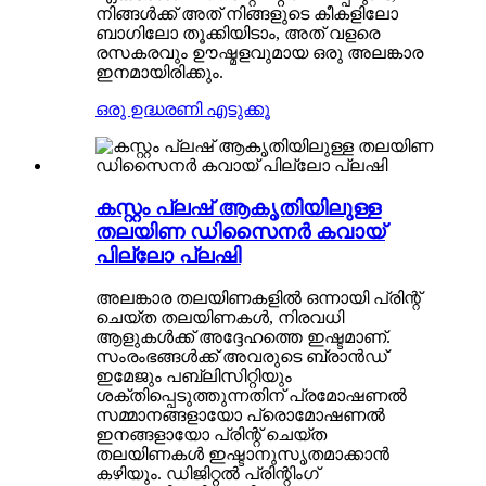
നിങ്ങൾക്ക് അത് നിങ്ങളുടെ കീകളിലോ
ബാഗിലോ തൂക്കിയിടാം, അത് വളരെ
രസകരവും ഊഷ്മളവുമായ ഒരു അലങ്കാര
ഇനമായിരിക്കും.
ഒരു ഉദ്ധരണി എടുക്കൂ
കസ്റ്റം പ്ലഷ് ആകൃതിയിലുള്ള
തലയിണ ഡിസൈനർ കവായ്
പില്ലോ പ്ലഷി
അലങ്കാര തലയിണകളിൽ ഒന്നായി പ്രിന്റ്
ചെയ്ത തലയിണകൾ, നിരവധി
ആളുകൾക്ക് അദ്ദേഹത്തെ ഇഷ്ടമാണ്.
സംരംഭങ്ങൾക്ക് അവരുടെ ബ്രാൻഡ്
ഇമേജും പബ്ലിസിറ്റിയും
ശക്തിപ്പെടുത്തുന്നതിന് പ്രമോഷണൽ
സമ്മാനങ്ങളായോ പ്രൊമോഷണൽ
ഇനങ്ങളായോ പ്രിന്റ് ചെയ്ത
തലയിണകൾ ഇഷ്ടാനുസൃതമാക്കാൻ
കഴിയും. ഡിജിറ്റൽ പ്രിന്റിംഗ്