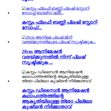
കസ്റ്റം ഫ്ലഫി ബണ്ണി പ്ലഷി സ്റ്റോറി
സോഫ്...
20cm ആനിമേഷൻ
വരയ്ക്കുന്നതിൽ നിന്ന് പ്ലഷ്
സൃഷ്ടിക്കുക ...
കസ്റ്റം ഡിസൈൻ ആനിമേഷൻ
കഥാപാത്രത്തിന്റെ
ആകൃതിയിലുള്ള ത്രോ പില്ലോ
കുഷ്യൻ നിർമ്മാതാവ്