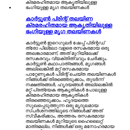
കാർട്ടൂൺ പ്രിന്റ് തലയിണ
ക്രമരഹിതമായ ആകൃതിയിലുള്ള
ഭംഗിയുള്ള മൃഗ തലയിണകൾ
കാർട്ടൂൺ ഇറെഗുലർ ഷേപ്പ് പ്രിന്റഡ്
ത്രോ പില്ലോ വളരെ രസകരമായ ഒരു
അലങ്കാരമാണ്, അത് മുറിയിലേക്ക്
രസകരവും വ്യക്തിത്വവും ചേർക്കും.
കാർട്ടൂൺ കഥാപാത്രങ്ങൾ, മൃഗങ്ങൾ
അല്ലെങ്കിൽ മറ്റ് രസകരമായ
പാറ്റേണുകൾ പ്രിന്റ് ചെയ്ത തലയിണകൾ
നിങ്ങൾക്ക് തിരഞ്ഞെടുക്കാം, തുടർന്ന്
നക്ഷത്രങ്ങൾ, ഹൃദയങ്ങൾ അല്ലെങ്കിൽ
മറ്റ് പ്രത്യേക ആകൃതികൾ പോലുള്ള
ക്രമരഹിതമായ ആകൃതികൾ
തിരഞ്ഞെടുക്കാം. ഹൃദയത്തെ
സുഖപ്പെടുത്തുന്ന ഒരു മൃദുലമായ
സ്പർശനത്തിലൂടെ നിങ്ങൾക്ക് അത്
സ്വീകരിക്കാം, അത്തരം രസകരമായ
തലയിണകൾ മുറിയുടെ ഹൈലൈറ്റ്
മാത്രമല്ല, നിങ്ങൾക്ക് ഒരു മനോഹരമായ