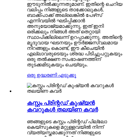
ഈടുനിൽക്കുന്നതുമാണ്. ഇതിന്റെ ചെറിയ
വലിപ്പം നിങ്ങളുടെ താക്കോലുകൾ,
ബാക്ക്പാക്ക് അല്ലെങ്കിൽ പേഴ്‌സ്
എന്നിവയിൽ ഘടിപ്പിക്കാൻ
അനുയോജ്യമാക്കുന്നു, ഇത് ഇനി
ഒരിക്കലും നിങ്ങൾ അത് തെറ്റായി
സ്ഥാപിക്കില്ലെന്ന് ഉറപ്പാക്കുന്നു. അതിന്റെ
മൃദുവായ ഘടനയും ഊർജ്ജസ്വലമായ
നിറങ്ങളും കൊണ്ട്, ഈ കീചെയിൻ
എല്ലാവരുടെയും ശ്രദ്ധ പിടിച്ചുപറ്റുകയും
ഒരു തൽക്ഷണ സംഭാഷണത്തിന്
തുടക്കമിടുകയും ചെയ്യും.
ഒരു ഉദ്ധരണി എടുക്കൂ
കസ്റ്റം പ്രിന്റഡ് കുഷ്യൻ
കവറുകൾ തലയിണ കവർ
ഞങ്ങളുടെ കസ്റ്റം പ്രിന്റഡ് പില്ലോ
കെയ്‌സുകളെ മറ്റുള്ളവയിൽ നിന്ന്
വ്യത്യസ്തമാക്കുന്നത് നിങ്ങളുടെ