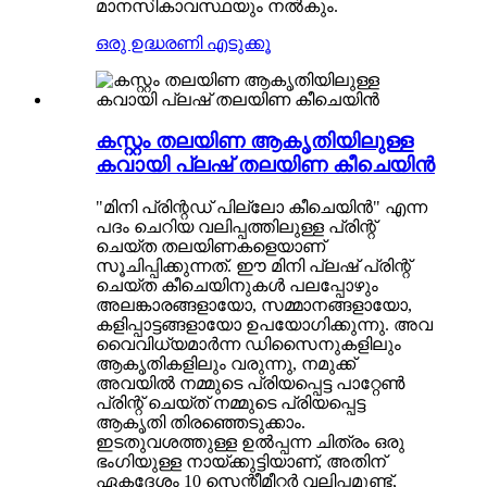
മാനസികാവസ്ഥയും നൽകും.
ഒരു ഉദ്ധരണി എടുക്കൂ
കസ്റ്റം തലയിണ ആകൃതിയിലുള്ള
കവായി പ്ലഷ് തലയിണ കീചെയിൻ
"മിനി പ്രിന്റഡ് പില്ലോ കീചെയിൻ" എന്ന
പദം ചെറിയ വലിപ്പത്തിലുള്ള പ്രിന്റ്
ചെയ്ത തലയിണകളെയാണ്
സൂചിപ്പിക്കുന്നത്. ഈ മിനി പ്ലഷ് പ്രിന്റ്
ചെയ്ത കീചെയിനുകൾ പലപ്പോഴും
അലങ്കാരങ്ങളായോ, സമ്മാനങ്ങളായോ,
കളിപ്പാട്ടങ്ങളായോ ഉപയോഗിക്കുന്നു. അവ
വൈവിധ്യമാർന്ന ഡിസൈനുകളിലും
ആകൃതികളിലും വരുന്നു, നമുക്ക്
അവയിൽ നമ്മുടെ പ്രിയപ്പെട്ട പാറ്റേൺ
പ്രിന്റ് ചെയ്ത് നമ്മുടെ പ്രിയപ്പെട്ട
ആകൃതി തിരഞ്ഞെടുക്കാം.
ഇടതുവശത്തുള്ള ഉൽപ്പന്ന ചിത്രം ഒരു
ഭംഗിയുള്ള നായ്ക്കുട്ടിയാണ്, അതിന്
ഏകദേശം 10 സെന്റീമീറ്റർ വലിപ്പമുണ്ട്,