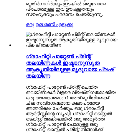
മുതിർന്നവർക്കും ഇടയിൽ ഒരുപോലെ
പ്രചാരമുള്ള ഇവ ഊഷ്മളതയും
സൗഹൃദവും പ്രദാനം ചെയ്യുന്നു.
ഒരു ഉദ്ധരണി എടുക്കൂ
ഗ്രാഫിറ്റി പാറ്റേൺ പ്രിന്റ്
തലയിണകൾ ഇഷ്ടാനുസൃത
ആകൃതിയിലുള്ള മൃദുവായ പ്ലഷ്
തലയിണ
ഗ്രാഫിറ്റി പാറ്റേൺ പ്രിന്റ് ചെയ്ത
തലയിണകൾ വളരെ വ്യക്തിഗതമാക്കിയ
ഒരു അലങ്കാരമാണ്, അത് മുറിയിലേക്ക്
ചില സവിശേഷമായ കലാപരമായ
അന്തരീക്ഷം ചേർക്കും. ഒരു ഗ്രാഫിറ്റി
ആർട്ടിസ്റ്റിന്റെ സൃഷ്ടി, ഗ്രാഫിറ്റി സ്റ്റൈൽ
ടെക്സ്റ്റ് അല്ലെങ്കിൽ ഒരു അമൂർത്ത
ഗ്രാഫിറ്റി പാറ്റേൺ പോലുള്ള ഒരു
ഗ്രാഫിറ്റി സ്റ്റൈൽ പ്രിന്റ് നിങ്ങൾക്ക്