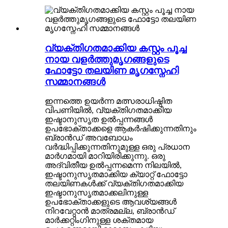
വ്യക്തിഗതമാക്കിയ കസ്റ്റം പൂച്ച
നായ വളർത്തുമൃഗങ്ങളുടെ
ഫോട്ടോ തലയിണ മൃഗസ്നേഹി
സമ്മാനങ്ങൾ
ഇന്നത്തെ ഉയർന്ന മത്സരാധിഷ്ഠിത
വിപണിയിൽ, വ്യക്തിഗതമാക്കിയ
ഇഷ്ടാനുസൃത ഉൽപ്പന്നങ്ങൾ
ഉപഭോക്താക്കളെ ആകർഷിക്കുന്നതിനും
ബ്രാൻഡ് അവബോധം
വർദ്ധിപ്പിക്കുന്നതിനുമുള്ള ഒരു പ്രധാന
മാർഗമായി മാറിയിരിക്കുന്നു. ഒരു
അദ്വിതീയ ഉൽപ്പന്നമെന്ന നിലയിൽ,
ഇഷ്ടാനുസൃതമാക്കിയ ക്യാറ്റ് ഫോട്ടോ
തലയിണകൾക്ക് വ്യക്തിഗതമാക്കിയ
ഇഷ്ടാനുസൃതമാക്കലിനുള്ള
ഉപഭോക്താക്കളുടെ ആവശ്യങ്ങൾ
നിറവേറ്റാൻ മാത്രമല്ല, ബ്രാൻഡ്
മാർക്കറ്റിംഗിനുള്ള ശക്തമായ