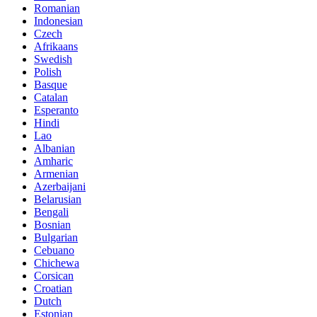
Romanian
Indonesian
Czech
Afrikaans
Swedish
Polish
Basque
Catalan
Esperanto
Hindi
Lao
Albanian
Amharic
Armenian
Azerbaijani
Belarusian
Bengali
Bosnian
Bulgarian
Cebuano
Chichewa
Corsican
Croatian
Dutch
Estonian