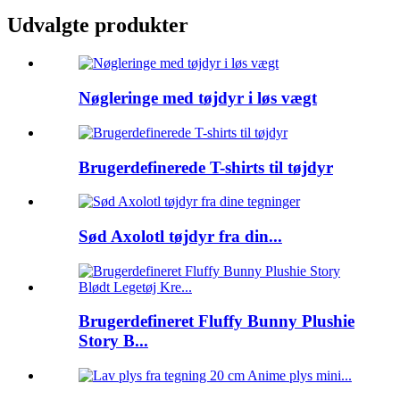
Udvalgte produkter
Nøgleringe med tøjdyr i løs vægt
Brugerdefinerede T-shirts til tøjdyr
Sød Axolotl tøjdyr fra din...
Brugerdefineret Fluffy Bunny Plushie
Story B...