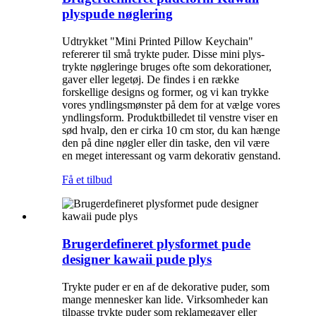
plyspude nøglering
Udtrykket "Mini Printed Pillow Keychain"
refererer til små trykte puder. Disse mini plys-
trykte nøgleringe bruges ofte som dekorationer,
gaver eller legetøj. De findes i en række
forskellige designs og former, og vi kan trykke
vores yndlingsmønster på dem for at vælge vores
yndlingsform. Produktbilledet til venstre viser en
sød hvalp, den er cirka 10 cm stor, du kan hænge
den på dine nøgler eller din taske, den vil være
en meget interessant og varm dekorativ genstand.
Få et tilbud
Brugerdefineret plysformet pude
designer kawaii pude plys
Trykte puder er en af ​​de dekorative puder, som
mange mennesker kan lide. Virksomheder kan
tilpasse trykte puder som reklamegaver eller