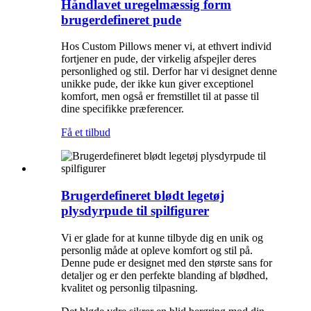
Håndlavet uregelmæssig form
brugerdefineret pude
Hos Custom Pillows mener vi, at ethvert individ
fortjener en pude, der virkelig afspejler deres
personlighed og stil. Derfor har vi designet denne
unikke pude, der ikke kun giver exceptionel
komfort, men også er fremstillet til at passe til
dine specifikke præferencer.
Få et tilbud
Brugerdefineret blødt legetøj
plysdyrpude til spilfigurer
Vi er glade for at kunne tilbyde dig en unik og
personlig måde at opleve komfort og stil på.
Denne pude er designet med den største sans for
detaljer og er den perfekte blanding af blødhed,
kvalitet og personlig tilpasning.