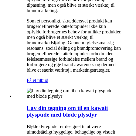
tilpasning, men også blive et stærkt værktøj til
brandmarketing.
Som et personligt, skræddersyet produkt kan
brugerdefinerede kattefotopuder ikke kun
opfylde forbrugernes behov for unikke produkter,
men også blive et stærkt værktøj til
brandmarkedsføring. Gennem følelsesmæssig
resonans, social deling og brandpromovering kan
brugerdefinerede kattefotopuder forbedre den
følelsesmæssige forbindelse mellem brand og
forbrugere og øge brand awareness og dermed
blive et stærkt værktøj i marketingstrategier.
Få et tilbud
Lav din tegning om til en kawaii
plyspude med bløde plysdyr
Bløde dyrepuder er designet til at være
uimodståeligt hyggelige, behagelige og visuelt