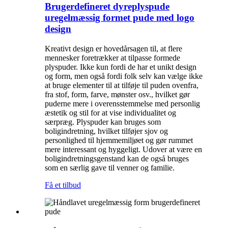
Brugerdefineret dyreplyspude
uregelmæssig formet pude med logo
design
Kreativt design er hovedårsagen til, at flere
mennesker foretrækker at tilpasse formede
plyspuder. Ikke kun fordi de har et unikt design
og form, men også fordi folk selv kan vælge ikke
at bruge elementer til at tilføje til puden ovenfra,
fra stof, form, farve, mønster osv., hvilket gør
puderne mere i overensstemmelse med personlig
æstetik og stil for at vise individualitet og
særpræg. Plyspuder kan bruges som
boligindretning, hvilket tilføjer sjov og
personlighed til hjemmemiljøet og gør rummet
mere interessant og hyggeligt. Udover at være en
boligindretningsgenstand kan de også bruges
som en særlig gave til venner og familie.
Få et tilbud