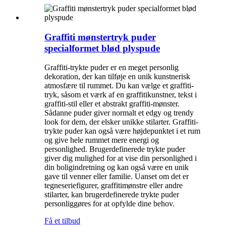
Graffiti mønstertryk puder
specialformet blød plyspude
Graffiti-trykte puder er en meget personlig
dekoration, der kan tilføje en unik kunstnerisk
atmosfære til rummet. Du kan vælge et graffiti-
tryk, såsom et værk af en graffitikunstner, tekst i
graffiti-stil eller et abstrakt graffiti-mønster.
Sådanne puder giver normalt et edgy og trendy
look for dem, der elsker unikke stilarter. Graffiti-
trykte puder kan også være højdepunktet i et rum
og give hele rummet mere energi og
personlighed. Brugerdefinerede trykte puder
giver dig mulighed for at vise din personlighed i
din boligindretning og kan også være en unik
gave til venner eller familie. Uanset om det er
tegneseriefigurer, graffitimønstre eller andre
stilarter, kan brugerdefinerede trykte puder
personliggøres for at opfylde dine behov.
Få et tilbud