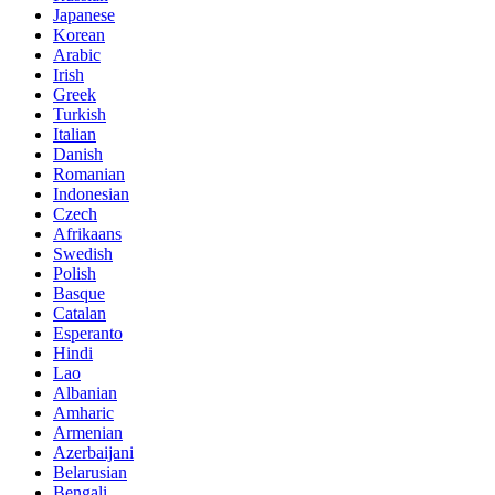
Japanese
Korean
Arabic
Irish
Greek
Turkish
Italian
Danish
Romanian
Indonesian
Czech
Afrikaans
Swedish
Polish
Basque
Catalan
Esperanto
Hindi
Lao
Albanian
Amharic
Armenian
Azerbaijani
Belarusian
Bengali