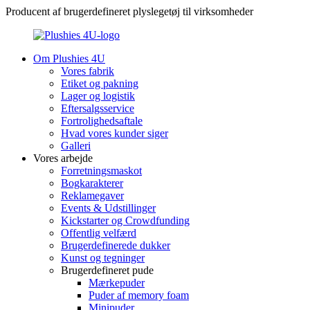
Producent af brugerdefineret plyslegetøj til virksomheder
Om Plushies 4U
Vores fabrik
Etiket og pakning
Lager og logistik
Eftersalgsservice
Fortrolighedsaftale
Hvad vores kunder siger
Galleri
Vores arbejde
Forretningsmaskot
Bogkarakterer
Reklamegaver
Events & Udstillinger
Kickstarter og Crowdfunding
Offentlig velfærd
Brugerdefinerede dukker
Kunst og tegninger
Brugerdefineret pude
Mærkepuder
Puder af memory foam
Minipuder