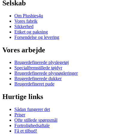
Selskab
Om Plushies4u
Vores fabrik
Sikkerhed
Etiket og pakning
Forsendelse og levering
Vores arbejde
Brugerdefinerede plyslegetøj
Specialfremstillede tøjdyr
Brugerdefinerede plysnøgleringer
Brugerdefinerede dukker
Brugerdefineret pude
Hurtige links
Sådan fungerer det
Priser
Ofte stillede spørgsmål
Fortrolighedsaftale
Få et tilbud!