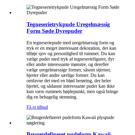
Tegneserietrykpude Uregelmæssig
Form Søde Dyrepuder
En tegneseriepude med uregelmæssig form og
tryk er en meget interessant dekoration, der kan
tilføje sjov og personlighed til rummet. Du kan
vælge puder med tryk af tegneseriefigurer, dyr
eller andre interessante mønstre, og derefter
vælge uregelmæssige former, såsom stjerner,
hjerter eller andre særlige former. Du kan
omfavne det med en blød berøring, der heler
hjertet, og sådanne interessante puder kan ikke
kun være rummets højdepunkt, men også bringe
dig en behagelig stemning.
Få et tilbud
Brugerdefineret pudeform Kawaii