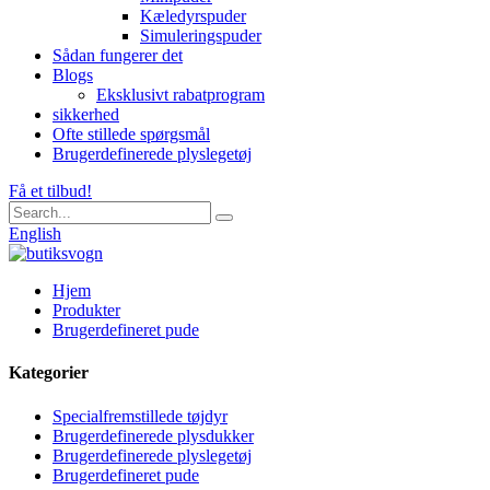
Kæledyrspuder
Simuleringspuder
Sådan fungerer det
Blogs
Eksklusivt rabatprogram
sikkerhed
Ofte stillede spørgsmål
Brugerdefinerede plyslegetøj
Få et tilbud!
English
Hjem
Produkter
Brugerdefineret pude
Kategorier
Specialfremstillede tøjdyr
Brugerdefinerede plysdukker
Brugerdefinerede plyslegetøj
Brugerdefineret pude