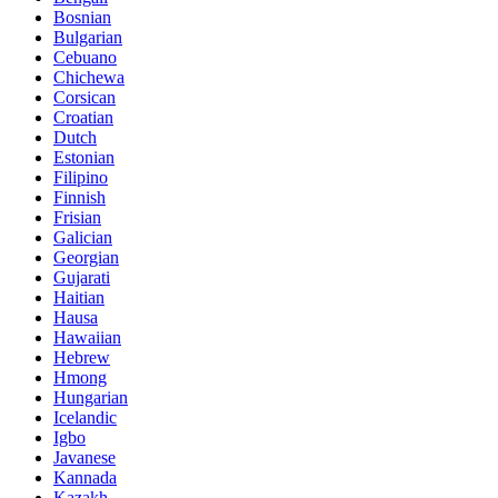
Bosnian
Bulgarian
Cebuano
Chichewa
Corsican
Croatian
Dutch
Estonian
Filipino
Finnish
Frisian
Galician
Georgian
Gujarati
Haitian
Hausa
Hawaiian
Hebrew
Hmong
Hungarian
Icelandic
Igbo
Javanese
Kannada
Kazakh