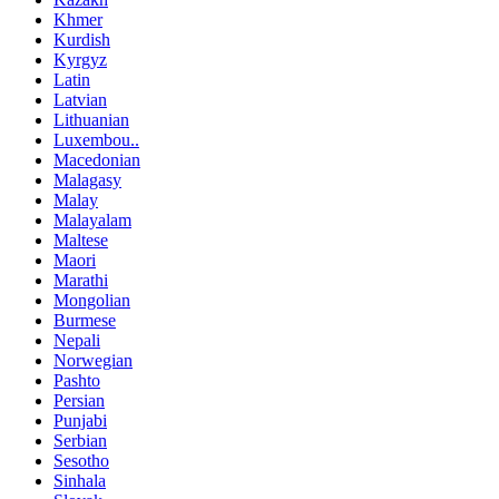
Khmer
Kurdish
Kyrgyz
Latin
Latvian
Lithuanian
Luxembou..
Macedonian
Malagasy
Malay
Malayalam
Maltese
Maori
Marathi
Mongolian
Burmese
Nepali
Norwegian
Pashto
Persian
Punjabi
Serbian
Sesotho
Sinhala