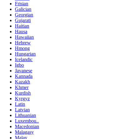
Frisian
Galician
Georgian
Gujarati
Haitian
Hausa
Hawaiian
Hebrew
Hmong
Hungarian
Icelandic
Igbo
Javanese
Kannada
Kazakh
Khmer
Kurdish
Kyrgyz
Latin
Latvian
Lithuanian
Luxembou..
Macedonian
Malagasy
Malay