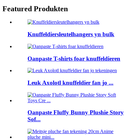
Featured Produkten
Knuffeldiersleutelhangers yn bulk
Oanpaste T-shirts foar knuffeldieren
Leuk Axolotl knuffeldier fan jo ...
Oanpaste Fluffy Bunny Plushie Story
Sof...