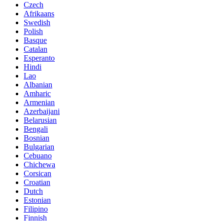
Czech
Afrikaans
Swedish
Polish
Basque
Catalan
Esperanto
Hindi
Lao
Albanian
Amharic
Armenian
Azerbaijani
Belarusian
Bengali
Bosnian
Bulgarian
Cebuano
Chichewa
Corsican
Croatian
Dutch
Estonian
Filipino
Finnish