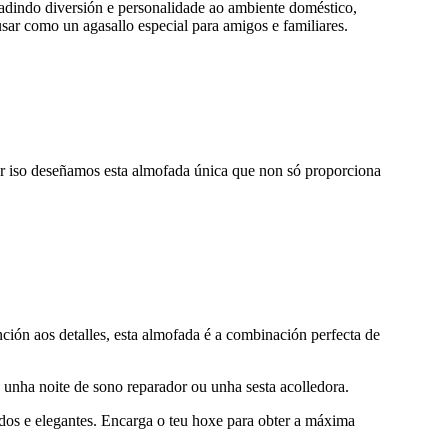
ngadindo diversión e personalidade ao ambiente doméstico,
sar como un agasallo especial para amigos e familiares.
or iso deseñamos esta almofada única que non só proporciona
ión aos detalles, esta almofada é a combinación perfecta de
a unha noite de sono reparador ou unha sesta acolledora.
odos e elegantes. Encarga o teu hoxe para obter a máxima