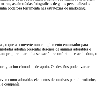
marca, as almofadas fotográficas de gatos personalizadas
nha poderosa ferramenta nas estratexias de marketing.
ivas, o que as converte nun complemento encantador para
almofadas adoitan presentar deseños de animais adorables e
para proporcionar unha sensación reconfortante e acolledora, o
amortiguación cómoda e de apoio. Os deseños poden variar
rven como adorables elementos decorativos para dormitorios,
z e compañía.