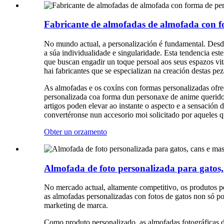
Fabricante de almofadas de almofada con f
No mundo actual, a personalización é fundamental. Desde 
a súa individualidade e singularidade. Esta tendencia es
que buscan engadir un toque persoal aos seus espazos vi
hai fabricantes que se especializan na creación destas pe
As almofadas e os coxíns con formas personalizadas ofrec
personalizada coa forma dun personaxe de anime querid
artigos poden elevar ao instante o aspecto e a sensación
convertéronse nun accesorio moi solicitado por aqueles q
Obter un orzamento
Almofada de foto personalizada para gatos,
No mercado actual, altamente competitivo, os produtos 
as almofadas personalizadas con fotos de gatos non só p
marketing de marca.
Como produto personalizado, as almofadas fotográficas d