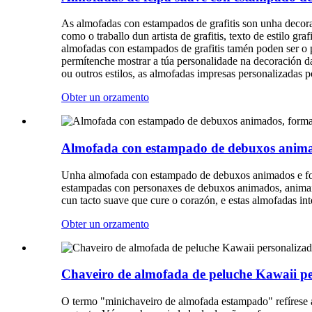
As almofadas con estampados de grafitis son unha decorac
como o traballo dun artista de grafitis, texto de estilo g
almofadas con estampados de grafitis tamén poden ser o 
permítenche mostrar a túa personalidade na decoración da
ou outros estilos, as almofadas impresas personalizadas p
Obter un orzamento
Almofada con estampado de debuxos animado
Unha almofada con estampado de debuxos animados e forma
estampadas con personaxes de debuxos animados, animais o
cun tacto suave que cure o corazón, e estas almofadas in
Obter un orzamento
Chaveiro de almofada de peluche Kawaii p
O termo "minichaveiro de almofada estampado" refírese 