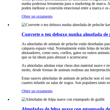
nunha poderosa ferramenta para o marketing de marca. A 
poden mellorar a conexión emocional entre a marca e os 
Obter un orzamento
Converte o teu debuxo nunha almofada de p
As almofadas de animais de peluche están deseñadas para 
calquera espazo vital. Normalmente están feitas de tecid
abrazadores, como osos, coellos, gatos ou outros animais
que as fai ideais para abrazar e acurrucarse.
As almofadas adoitan estar cheas dun material suave e re
moito, desde formas de animais realistas ata interpretació
Estas suaves almofadas de animais de peluche non só so
cuartos infantís ou salas de xogos. Son populares tanto 
Obter un orzamento
Almofadas de felpa suave con estampado de 