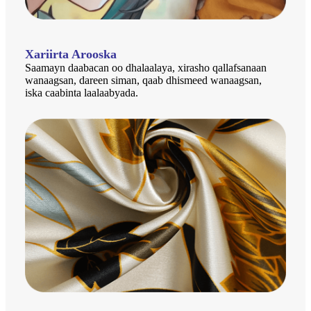
Xariirta Arooska
Saamayn daabacan oo dhalaalaya, xirasho qallafsanaan
wanaagsan, dareen siman, qaab dhismeed wanaagsan,
iska caabinta laalaabyada.