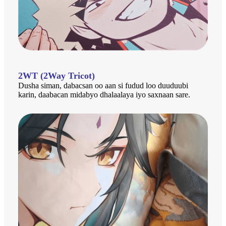
2WT (2Way Tricot)
Dusha siman, dabacsan oo aan si fudud loo duuduubi
karin, daabacan midabyo dhalaalaya iyo saxnaan sare.