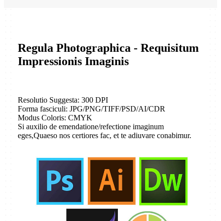
Regula Photographica - Requisitum
Impressionis Imaginis
Resolutio Suggesta: 300 DPI
Forma fasciculi: JPG/PNG/TIFF/PSD/AI/CDR
Modus Coloris: CMYK
Si auxilio de emendatione/refectione imaginum
eges,
Quaeso nos certiores fac, et te adiuvare conabimur.