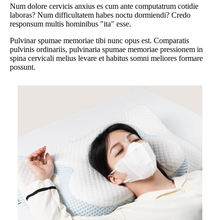
Num dolore cervicis anxius es cum ante computatrum cotidie
laboras? Num difficultatem habes noctu dormiendi? Credo
responsum multis hominibus "ita" esse.
Pulvinar spumae memoriae tibi nunc opus est. Comparatis
pulvinis ordinariis, pulvinaria spumae memoriae pressionem in
spina cervicali melius levare et habitus somni meliores formare
possunt.