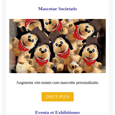
Mascotae Societatis
Augmenta vim notam cum mascottis personalizatis.
DISCE PLUS
Eventa et Exhibitiones