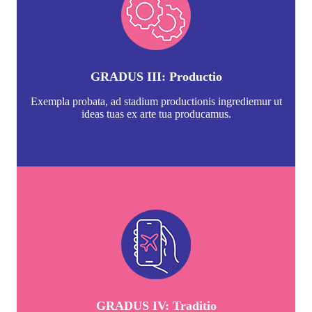
GRADUS III: Productio
Exempla probata, ad stadium productionis ingrediemur ut
ideas tuas ex arte tua producamus.
GRADUS IV: Traditio