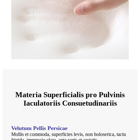
Materia Superficialis pro Pulvinis
Iaculatoriis Consuetudinariis
Velutum Pellis Persicae
Mollis et commoda, superficies levis, non holoserica, tactu
frigida, impressio clara, apta veris et aestatis.