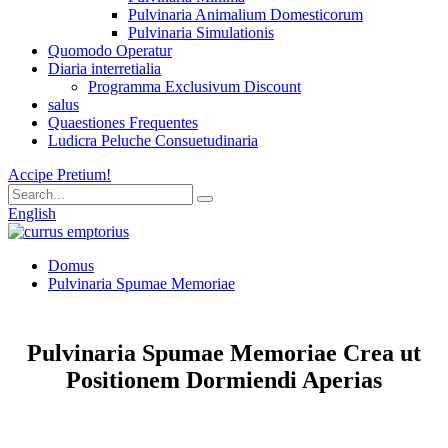
Pulvinaria Animalium Domesticorum
Pulvinaria Simulationis
Quomodo Operatur
Diaria interretialia
Programma Exclusivum Discount
salus
Quaestiones Frequentes
Ludicra Peluche Consuetudinaria
Accipe Pretium!
English
Domus
Pulvinaria Spumae Memoriae
Pulvinaria Spumae Memoriae Crea ut
Positionem Dormiendi Aperias