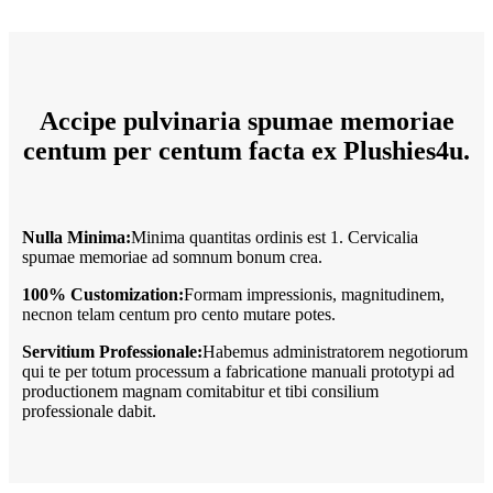
Accipe pulvinaria spumae memoriae
centum per centum facta ex Plushies4u.
Nulla Minima:
Minima quantitas ordinis est 1. Cervicalia
spumae memoriae ad somnum bonum crea.
100% Customization:
Formam impressionis, magnitudinem,
necnon telam centum pro cento mutare potes.
Servitium Professionale:
Habemus administratorem negotiorum
qui te per totum processum a fabricatione manuali prototypi ad
productionem magnam comitabitur et tibi consilium
professionale dabit.