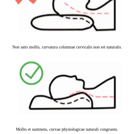
Non satis mollis, curvatura columnae cervicalis non est naturalis.
Mollis et sustinens, curvae physiologicae naturali congruens.