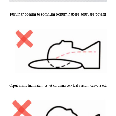
Pulvinar bonum te somnum bonum habere adiuvare potest!
Caput nimis inclinatum est et columna cervical sursum curvata est.