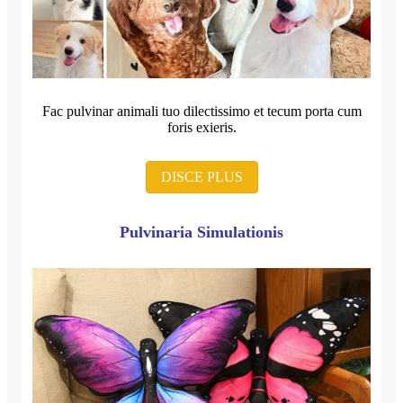
Fac pulvinar animali tuo dilectissimo et tecum porta cum
foris exieris.
DISCE PLUS
Pulvinaria Simulationis