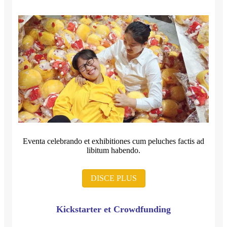
Eventa celebrando et exhibitiones cum peluches factis ad
libitum habendo.
DISCE PLUS
Kickstarter et Crowdfunding