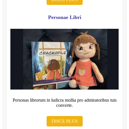
Personae Libri
Personas librorum in ludicra mollia pro admiratoribus tuis
converte.
DISCE PLUS