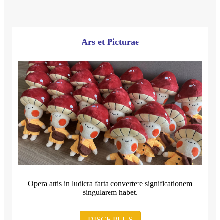
Ars et Picturae
Opera artis in ludicra farta convertere significationem
singularem habet.
DISCE PLUS