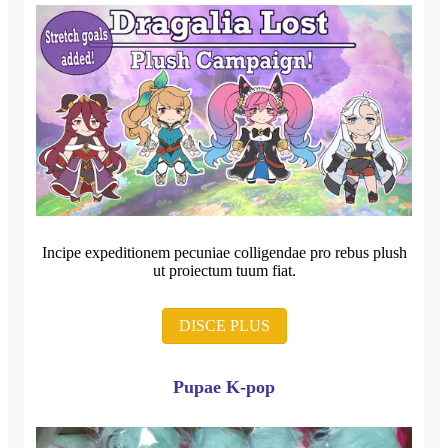
Incipe expeditionem pecuniae colligendae pro rebus plush
ut proiectum tuum fiat.
DISCE PLUS
Pupae K-pop