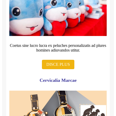
Coetus sine lucro lucra ex peluches personalizatis ad plures
homines adiuvandos utitur.
DISCE PLUS
Cervicalia Marcae