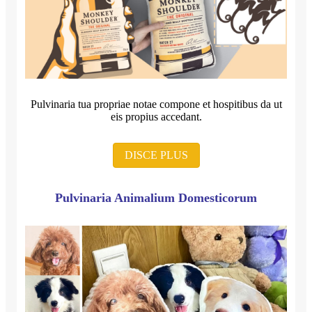
Pulvinaria tua propriae notae compone et hospitibus da ut
eis propius accedant.
DISCE PLUS
Pulvinaria Animalium Domesticorum