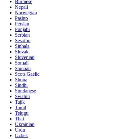
Burmese
Nepali
Norwegian
Pashto
Persian
Punjabi
Serbian
Sesotho
Sinhala
Slovak
Slovenian
Somali
Samoan
Scots Gaelic
Shona
Sindhi
Sundanese
Swahili
Tajik
Tamil
Telugu
Thai
Ukrainian
Urdu
Uzbek