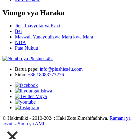
Viungo vya Haraka
Jinsi Inavyofanya Kazi
Bei
Maswali Yanayoulizwa Mara kwa Mara
NDA
Pata Nukuu!
Barua pepe:
info@plushies4u.com
Simu:
+86 18083773276
© Hakimiliki - 2010-2024: Haki Zote Zimehifadhiwa.
Ramani ya
tovuti
-
Simu ya AMP