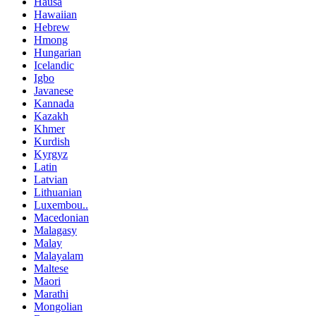
Hausa
Hawaiian
Hebrew
Hmong
Hungarian
Icelandic
Igbo
Javanese
Kannada
Kazakh
Khmer
Kurdish
Kyrgyz
Latin
Latvian
Lithuanian
Luxembou..
Macedonian
Malagasy
Malay
Malayalam
Maltese
Maori
Marathi
Mongolian