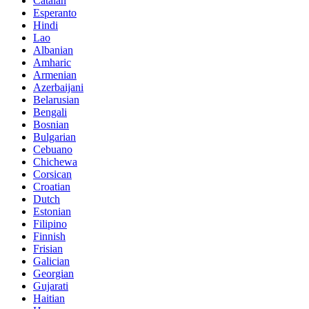
Catalan
Esperanto
Hindi
Lao
Albanian
Amharic
Armenian
Azerbaijani
Belarusian
Bengali
Bosnian
Bulgarian
Cebuano
Chichewa
Corsican
Croatian
Dutch
Estonian
Filipino
Finnish
Frisian
Galician
Georgian
Gujarati
Haitian