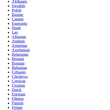
Afrikaans
Swedish
Polish
Basque
Catalan
Esperanto
Hindi
Lao
Albanian
Amharic
Armenian
Azerbaijani
Belarusian
Bengali
Bosnian
Bulgarian
Cebuano
Chichewa
Corsican
Croatian
Dutch
Estonian
Filipino
Finnish
Frisian