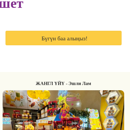
ешет
Бүгүн баа алыңыз!
ЖАНГЛ ҮЙҮ - Эшли Лам