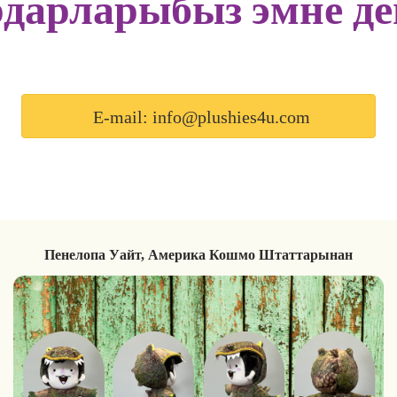
дарларыбыз эмне д
E-mail: info@plushies4u.com
Пенелопа Уайт, Америка Кошмо Штаттарынан