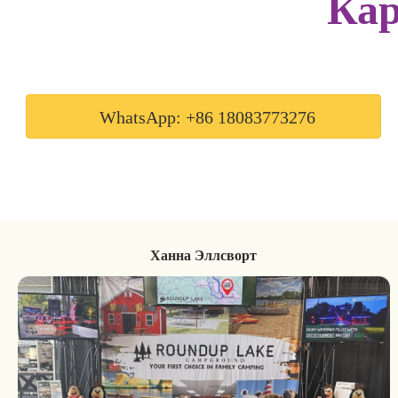
Кар
WhatsApp: +86 18083773276
Ханна Эллсворт